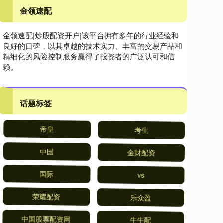
金领速配
金领速配|炒股配资开户|该平台拥有多年的行业经验和
良好的口碑，以其卓越的技术实力、丰富的交易产品和
精细化的风险控制服务赢得了投资者的广泛认可和信
赖。
话题标签
帝皇
考生
中国
金财配资
国际
vs
荣耀配资
乐众盈
中国股票配资网
牛牛配