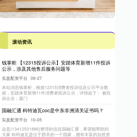
滚动资讯
钱掌柜 【12315投诉公示】安踏体育新增11件投诉
公示，涉及其他售后服务问题等
实盘配资平台
09-27
本站消息钱掌柜，根据12315消费者投诉信息公示平台数
据，安踏体育新增11件消费者投诉公示，详情如下： 被投
诉企业：厦门
国融汇通 科特迪瓦coc是中东非洲清关证书吗？
实盘配资平台
10-05
这是(13412531886)整理的信息国融汇通，希望能帮助到
大家 科特迪瓦是位于西非的一个国家，拥有丰富的自然资