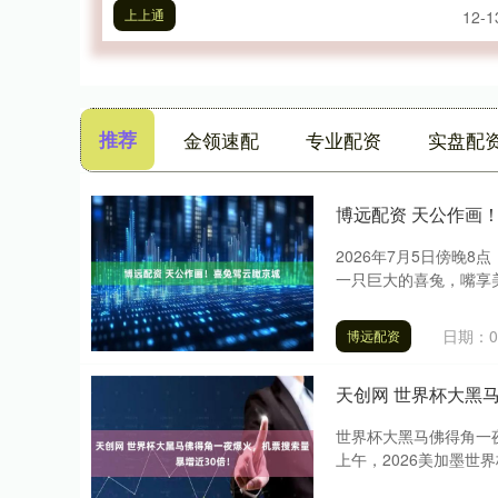
上上通
12-1
推荐
金领速配
专业配资
实盘配
博远配资 天公作画
2026年7月5日傍晚
一只巨大的喜兔，嘴享美
日期：07
博远配资
天创网 世界杯大黑
世界杯大黑马佛得角一夜
上午，2026美加墨世界