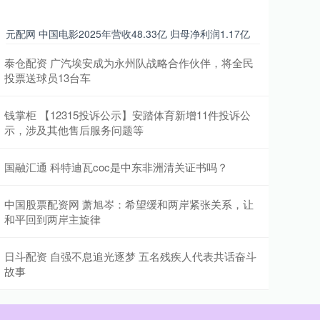
元配网 中国电影2025年营收48.33亿 归母净利润1.17亿
泰仓配资 广汽埃安成为永州队战略合作伙伴，将全民
投票送球员13台车
钱掌柜 【12315投诉公示】安踏体育新增11件投诉公
示，涉及其他售后服务问题等
国融汇通 科特迪瓦coc是中东非洲清关证书吗？
中国股票配资网 萧旭岑：希望缓和两岸紧张关系，让
和平回到两岸主旋律
日斗配资 自强不息追光逐梦 五名残疾人代表共话奋斗
故事