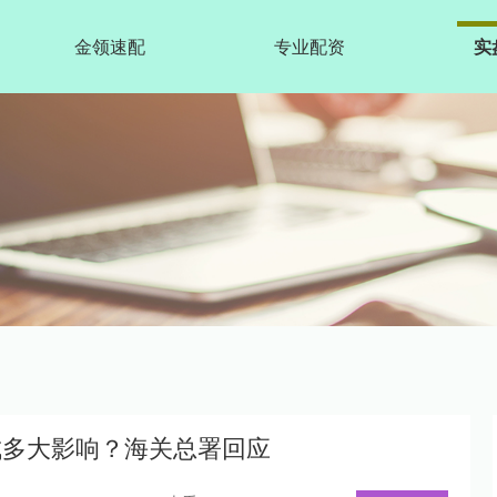
金领速配
专业配资
实
成多大影响？海关总署回应