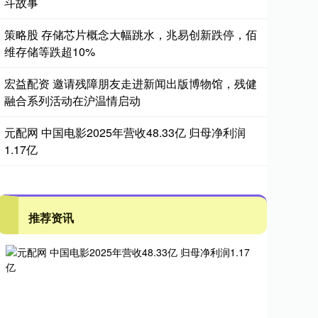
斗故事
策略股 存储芯片概念大幅跳水，兆易创新跌停，佰
维存储等跌超10%
宏益配资 邀请残障朋友走进新闻出版博物馆，残健
融合系列活动在沪温情启动
元配网 中国电影2025年营收48.33亿 归母净利润
1.17亿
推荐资讯