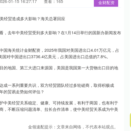
6-01-15 16:27:17
查看：165
金财配资
，去年中美经贸受到多大影响？在1月14日举行的国新办新闻发布
海关统计金财配资，2025年我国对美国进出口4.01万亿元，占
美国对中国进出口3736.4亿美元，占美国进出口总值的7.8%。
的地国、第三大进口来源国，美国是我国第一大货物出口目的地
成一系列重要共识，双方经贸团队经过多轮磋商，取得积极成
年的贸易走势如何评估？
中美经贸关系稳定、健康、可持续发展，有利于两国，也有利于
商，不断压缩问题清单、拉长合作清单，使中美经贸关系成为中美
金领速配提示：文章来自网络，不代表本站观点。