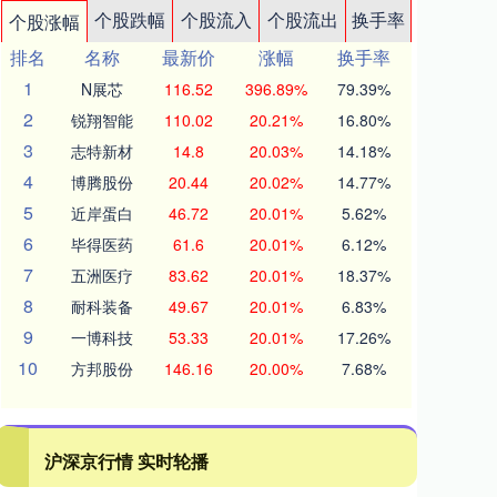
个股跌幅
个股流入
个股流出
换手率
个股涨幅
排名
名称
最新价
涨幅
换手率
1
N展芯
116.52
396.89%
79.39%
2
锐翔智能
110.02
20.21%
16.80%
3
志特新材
14.8
20.03%
14.18%
4
博腾股份
20.44
20.02%
14.77%
5
近岸蛋白
46.72
20.01%
5.62%
6
毕得医药
61.6
20.01%
6.12%
7
五洲医疗
83.62
20.01%
18.37%
8
耐科装备
49.67
20.01%
6.83%
9
一博科技
53.33
20.01%
17.26%
10
方邦股份
146.16
20.00%
7.68%
沪深京行情 实时轮播