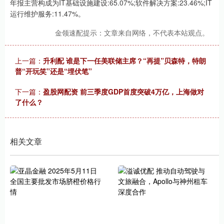
年报主营构成为IT基础设施建设:65.07%;软件解决方案:23.46%;IT
运行维护服务:11.47%。
金领速配提示：文章来自网络，不代表本站观点。
上一篇：
升利配 谁是下一任美联储主席？“再提”贝森特，特朗
普“开玩笑”还是“埋伏笔”
下一篇：
盈股网配资 前三季度GDP首度突破4万亿，上海做对
了什么？
相关文章