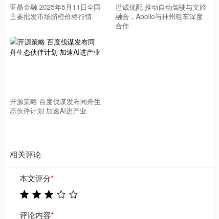
亚晶金融 2025年5月11日全国
溢诚优配 推动自动驾驶与文旅
主要批发市场脐橙价格行情
融合，Apollo与神州租车深度
合作
开源策略 百度伐谋发布同舟生
态伙伴计划 加速AI进产业
相关评论
本文评分
*
评论内容
*