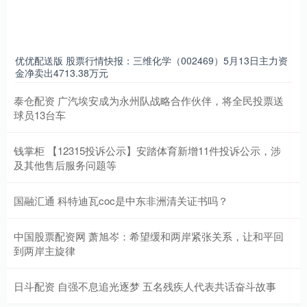
优优配送版 股票行情快报：三维化学（002469）5月13日主力资
金净卖出4713.38万元
泰仓配资 广汽埃安成为永州队战略合作伙伴，将全民投票送
球员13台车
钱掌柜 【12315投诉公示】安踏体育新增11件投诉公示，涉
及其他售后服务问题等
国融汇通 科特迪瓦coc是中东非洲清关证书吗？
中国股票配资网 萧旭岑：希望缓和两岸紧张关系，让和平回
到两岸主旋律
日斗配资 自强不息追光逐梦 五名残疾人代表共话奋斗故事