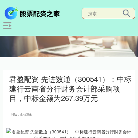
君盈配资 先进数通（300541）：中标
建行云南省分行财务会计部采购项
目，中标金额为267.39万元
网站：金领速配