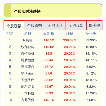
个股实时涨跌榜
个股跌幅
个股流入
个股流出
换手率
个股涨幅
排名
名称
最新价
涨幅
换手率
1
N展芯
116.52
396.89%
79.39%
2
锐翔智能
110.02
20.21%
16.80%
3
志特新材
14.8
20.03%
14.18%
4
博腾股份
20.44
20.02%
14.77%
5
近岸蛋白
46.72
20.01%
5.62%
6
毕得医药
61.6
20.01%
6.12%
7
五洲医疗
83.62
20.01%
18.37%
8
耐科装备
49.67
20.01%
6.83%
9
一博科技
53.33
20.01%
17.26%
10
方邦股份
146.16
20.00%
7.68%