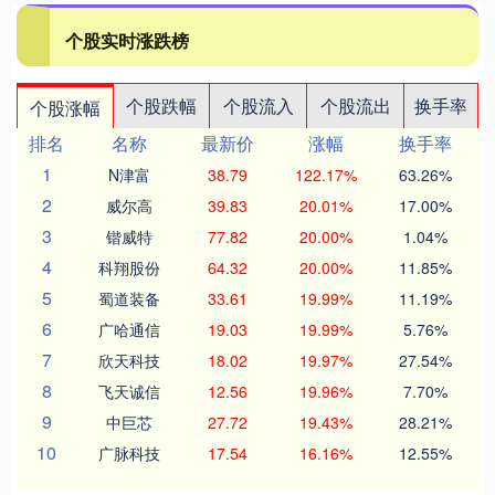
个股实时涨跌榜
个股跌幅
个股流入
个股流出
换手率
个股涨幅
排名
名称
最新价
涨幅
换手率
1
N津富
38.79
122.17%
63.26%
2
威尔高
39.83
20.01%
17.00%
3
锴威特
77.82
20.00%
1.04%
4
科翔股份
64.32
20.00%
11.85%
5
蜀道装备
33.61
19.99%
11.19%
6
广哈通信
19.03
19.99%
5.76%
7
欣天科技
18.02
19.97%
27.54%
8
飞天诚信
12.56
19.96%
7.70%
9
中巨芯
27.72
19.43%
28.21%
10
广脉科技
17.54
16.16%
12.55%