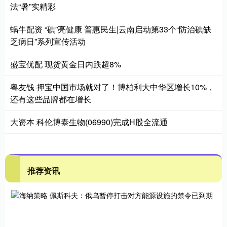
法“暑”实精彩
蜗牛配资 “碘”亮健康 普惠民生|云南启动第33个“防治碘缺
乏病日”系列宣传活动
盛宝优配 现货黄金日内跌超8%
粤友钱 押宝中国市场就对了！博柏利大中华区增长10%，
还有这些品牌都在增长
大资本 科伦博泰生物(06990)完成H股全流通
推荐资讯