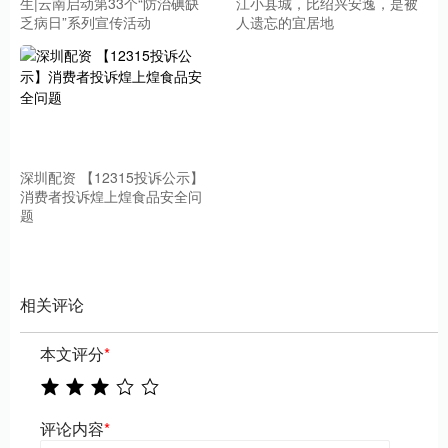
生|云南启动第33个“防治碘缺
江小县城，比绍兴安逸，是被
乏病日”系列宣传活动
人遗忘的宜居地
深圳配资 【12315投诉公示】
消费者投诉煌上煌食品安全问
题
相关评论
本文评分
*
评论内容
*