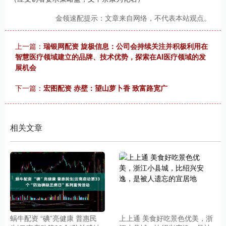
金领速配提示：文章来自网络，不代表本站观点。
上一篇：
瑞银网配资 旋极信息：公司会持续关注并积极利用在
智慧医疗领域建立的品牌、技术优势，探索在AI医疗领域的发
展机会
下一篇：
宏图配资 赤壁：望山萝卜香 致富路宽广
相关文章
蜗牛配资 “碘”亮健康 普惠民
上上通 美食好吃景色优美，浙