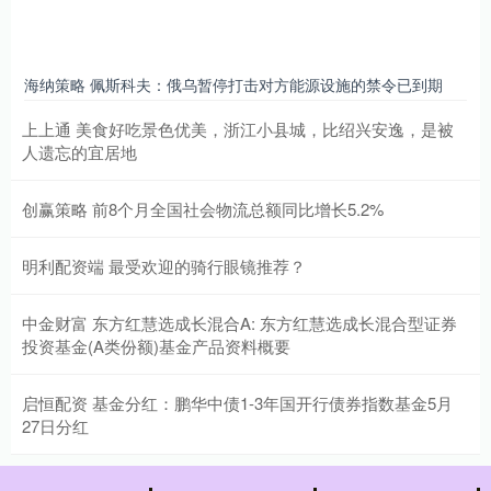
海纳策略 佩斯科夫：俄乌暂停打击对方能源设施的禁令已到期
上上通 美食好吃景色优美，浙江小县城，比绍兴安逸，是被
人遗忘的宜居地
创赢策略 前8个月全国社会物流总额同比增长5.2%
明利配资端 最受欢迎的骑行眼镜推荐？
中金财富 东方红慧选成长混合A: 东方红慧选成长混合型证券
投资基金(A类份额)基金产品资料概要
启恒配资 基金分红：鹏华中债1-3年国开行债券指数基金5月
27日分红