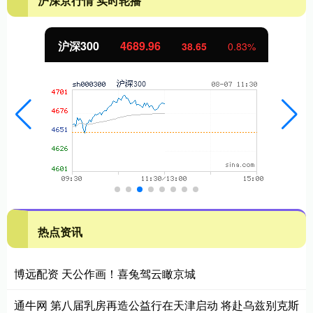
沪深京行情 实时轮播
沪深300
4689.96
38.65
0.83%
热点资讯
博远配资 天公作画！喜兔驾云瞰京城
通牛网 第八届乳房再造公益行在天津启动 将赴乌兹别克斯