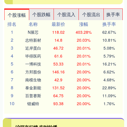
个股跌幅
个股流入
个股流出
换手率
个股涨幅
排名
名称
最新价
涨幅
换手率
1
N展芯
118.02
403.28%
62.67%
2
志特新材
14.8
20.03%
10.81%
3
近岸蛋白
46.72
20.01%
5.08%
4
毕得医药
61.6
20.01%
5.79%
5
一博科技
53.33
20.01%
16.21%
6
方邦股份
146.16
20.00%
6.62%
7
南模生物
42.9
20.00%
4.68%
8
泰金新能
131.52
20.00%
22.89%
9
百普赛斯
64.75
20.00%
11.09%
10
锴威特
93.38
20.00%
1.76%