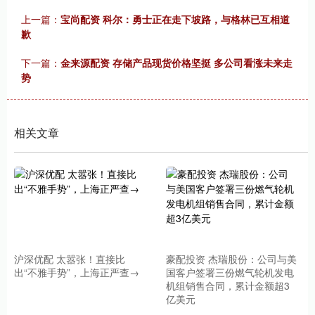
上一篇：
宝尚配资 科尔：勇士正在走下坡路，与格林已互相道
歉
下一篇：
金来源配资 存储产品现货价格坚挺 多公司看涨未来走
势
相关文章
沪深优配 太嚣张！直接比
豪配投资 杰瑞股份：公司与美
出“不雅手势”，上海正严查→
国客户签署三份燃气轮机发电
机组销售合同，累计金额超3
亿美元