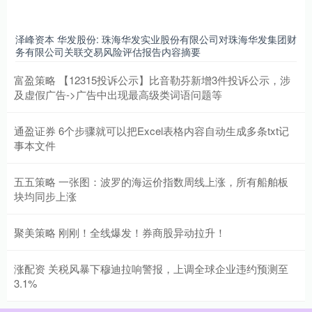
泽峰资本 华发股份: 珠海华发实业股份有限公司对珠海华发集团财
务有限公司关联交易风险评估报告内容摘要
富盈策略 【12315投诉公示】比音勒芬新增3件投诉公示，涉
及虚假广告->广告中出现最高级类词语问题等
通盈证券 6个步骤就可以把Excel表格内容自动生成多条txt记
事本文件
五五策略 一张图：波罗的海运价指数周线上涨，所有船舶板
块均同步上涨
聚美策略 刚刚！全线爆发！券商股异动拉升！
涨配资 关税风暴下穆迪拉响警报，上调全球企业违约预测至
3.1%