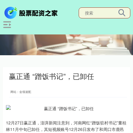
赢正通 “蹭饭书记”，已卸任
网站：金领速配
12月27日赢正通，澎湃新闻注意到，河南网红“蹭饭驻村书记”董桂
林11月中旬已卸任，其短视频账号12月26日发布了和周口市鹿邑