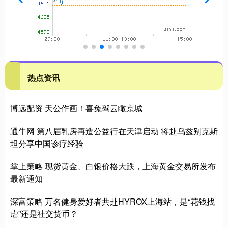
热点资讯
博远配资 天公作画！喜兔驾云瞰京城
通牛网 第八届乳房再造公益行在天津启动 将赴乌兹别克斯
坦分享中国诊疗经验
掌上策略 现货黄金、白银价格大跌，上海黄金交易所发布
最新通知
深富策略 万名健身爱好者共赴HYROX上海站，是“花钱找
虐”还是社交货币？