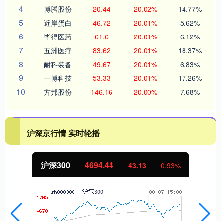
4
博腾股份
20.44
20.02%
14.77%
5
近岸蛋白
46.72
20.01%
5.62%
6
毕得医药
61.6
20.01%
6.12%
7
五洲医疗
83.62
20.01%
18.37%
8
耐科装备
49.67
20.01%
6.83%
9
一博科技
53.33
20.01%
17.26%
10
方邦股份
146.16
20.00%
7.68%
沪深京行情 实时轮播
沪深300
4694.44
43.13
0.93%