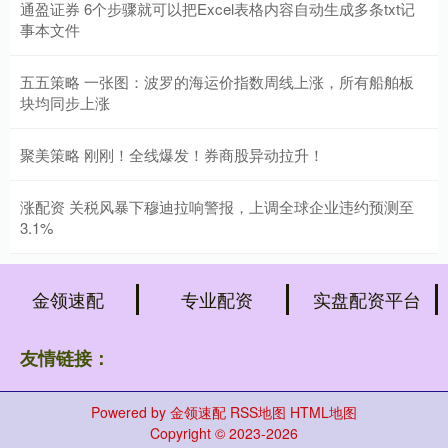
通盈证券 6个步骤就可以把Excel表格内容自动生成多条txt记
事本文件
五五策略 一张图：波罗的海运价指数周线上涨，所有船舶板
块均同步上涨
聚美策略 刚刚！全线爆发！券商股异动拉升！
涨配资 关税风暴下穆迪拉响警报，上调全球企业违约预测至
3.1%
金领速配
专业配资
实盘配资平台
友情链接：
Powered by
金领速配
RSS地图
HTML地图
Copyright
© 2023-2026