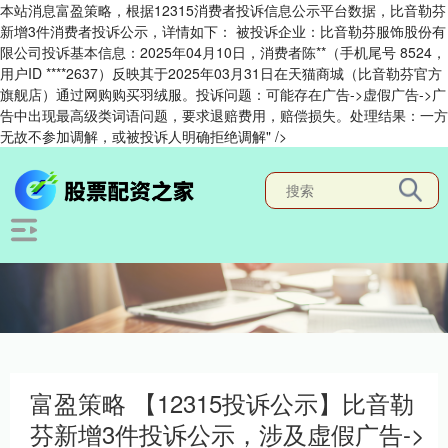
本站消息富盈策略，根据12315消费者投诉信息公示平台数据，比音勒芬
新增3件消费者投诉公示，详情如下： 被投诉企业：比音勒芬服饰股份有
限公司投诉基本信息：2025年04月10日，消费者陈**（手机尾号 8524，
用户ID ****2637）反映其于2025年03月31日在天猫商城（比音勒芬官方
旗舰店）通过网购购买羽绒服。投诉问题：可能存在广告->虚假广告->广
告中出现最高级类词语问题，要求退赔费用，赔偿损失。处理结果：一方
无故不参加调解，或被投诉人明确拒绝调解" />
富盈策略 【12315投诉公示】比音勒
芬新增3件投诉公示，涉及虚假广告->