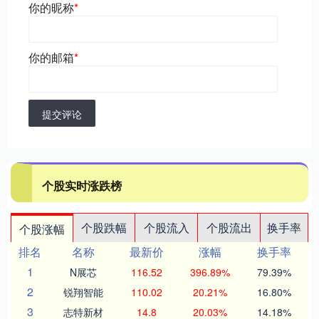
你的昵称
*
你的邮箱
*
提交评论
个股实时涨跌榜
个股跌幅
个股流入
个股流出
换手率
个股涨幅
排名
名称
最新价
涨幅
换手率
1
N展芯
116.52
396.89%
79.39%
2
锐翔智能
110.02
20.21%
16.80%
3
志特新材
14.8
20.03%
14.18%