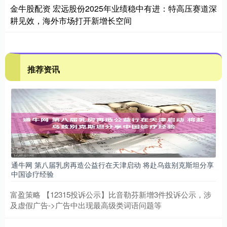
金牛股配资 宏远股份2025年业绩稳中有进：特高压赛道深
耕见效，海外市场打开新增长空间
推荐资讯
通牛网 第八届乳房再造公益行在天津启动 将赴乌兹别克斯坦分享
中国诊疗经验
富盈策略 【12315投诉公示】比音勒芬新增3件投诉公示，涉
及虚假广告->广告中出现最高级类词语问题等