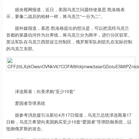
据央视网报道，近日，美国乌克兰问题特使基思·凯洛格表
示，要像二战后的柏林一样，将乌克兰“一分为二”。
据外媒报道，基思·凯洛格提出的想法是，可以把流经乌克兰
首都的第聂伯河作为分界线，将乌克兰分为两半，进行分区驻军。
英法军队在乌克兰西部设立控制区，俄罗斯军队则驻扎在实际控制
的乌克兰东部。
泽连斯基：向美求购“至少10套”
爱国者导弹系统
据参考消息援引法新社4月17日报道，乌克兰总统泽连斯基17
日称，乌克兰希望向美国购买至少10套“爱国者”导弹防御系统，以
抵御俄罗斯的攻击。