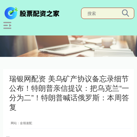
瑞银网配资 美乌矿产协议备忘录细节
公布！特朗普亲信提议：把乌克兰“一
分为二”！特朗普喊话俄罗斯：本周答
复
网站：金领速配