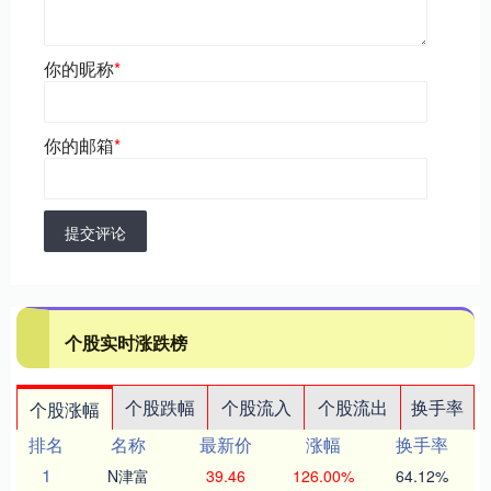
你的昵称
*
你的邮箱
*
提交评论
个股实时涨跌榜
个股跌幅
个股流入
个股流出
换手率
个股涨幅
排名
名称
最新价
涨幅
换手率
1
N津富
39.46
126.00%
64.12%