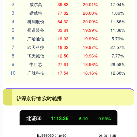
2
威尔高
39.83
20.01%
17.04%
3
锴威特
77.82
20.00%
1.06%
4
科翔股份
64.32
20.00%
11.86%
5
蜀道装备
33.61
19.99%
11.36%
6
广哈通信
19.03
19.99%
5.76%
7
欣天科技
18.02
19.97%
27.57%
8
飞天诚信
12.56
19.96%
7.77%
9
中巨芯
27.61
18.96%
28.58%
10
广脉科技
17.54
16.16%
12.68%
沪深京行情 实时轮播
北证50
1113.36
-6.10
-0.55%