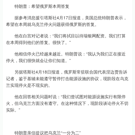
特朗普：希望俄罗斯本周答复
据参考消息援引塔斯社4月17日报道，美国总统特朗普表示，
希望在本周就乌克兰停火问题获得俄罗斯的答复。
他在白宫对记者说：“我们将拭目以待瑞银网配资。我们打算
在本周得到他们的答复。很快了。”
他相信停火已经越来越近。特朗普说：“我认为我们正在接近
停火，我们很快就会让你们知道。”
另据塔斯社4月18日报道，俄罗斯常驻联合国代表涅边贾告诉
记者，鉴于基辅未能遵守暂停打击能源设施的协议，现阶段在乌克
兰实现停火是不现实的。
他在回答相关问题时说：“我们曾试图对能源设施实行有限停
火，但乌克兰方面没有遵守。在这种情况下，现阶段谈论停火不切
实际。”
特朗普亲信提议把乌克兰“一分为二”