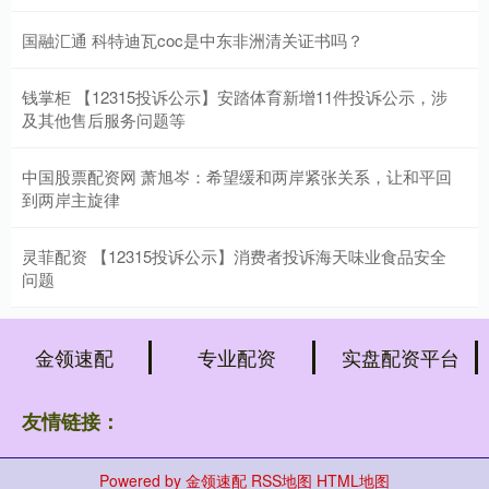
国融汇通 科特迪瓦coc是中东非洲清关证书吗？
钱掌柜 【12315投诉公示】安踏体育新增11件投诉公示，涉
及其他售后服务问题等
中国股票配资网 萧旭岑：希望缓和两岸紧张关系，让和平回
到两岸主旋律
灵菲配资 【12315投诉公示】消费者投诉海天味业食品安全
问题
金领速配
专业配资
实盘配资平台
友情链接：
Powered by
金领速配
RSS地图
HTML地图