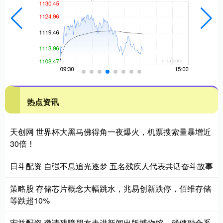
热点资讯
天创网 世界杯大黑马佛得角一夜爆火，机票搜索量暴增近
30倍！
日斗配资 自强不息追光逐梦 五名残疾人代表共话奋斗故事
策略股 存储芯片概念大幅跳水，兆易创新跌停，佰维存储
等跌超10%
宏益配资 邀请残障朋友走进新闻出版博物馆，残健融合系