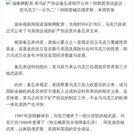
据央视新闻报道瑞银网配资，当地时间4月18日，乌克兰政府
正式公布了与美国达成的矿产协议意向备忘录文本。
根据备忘录内容，其核心要点之一是规定设立乌克兰重建投资
基金。该基金的设立旨在吸引美国及国际社会对乌克兰的投资，助
力乌克兰在多年冲突后实现经济重建与发展。
备忘录还特别指出，美乌双方承认乌克兰自愿放弃世界第三大
核武器库。
此外，备忘录规定，美国尊重乌克兰加入欧盟后的义务，或与
国际金融机构及其他官方债权人达成协议时所承担的相关义务。这
意味着，美乌之间关于矿产协议的制定工作，不会与乌克兰的欧洲
一体化道路产生冲突。
1991年苏联解体后，乌克兰继承了一部分苏联的核武器。乌
克兰在1994年签署了《布达佩斯安全保障备忘录》，同意放弃核
武库，以换取俄罗斯、美国和英国的安全保证。