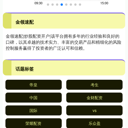
金领速配
金领速配|炒股配资开户|该平台拥有多年的行业经验和良好的
口碑，以其卓越的技术实力、丰富的交易产品和精细化的风险
控制服务赢得了投资者的广泛认可和信赖。
话题标签
帝皇
考生
中国
金财配资
国际
vs
荣耀配资
乐众盈