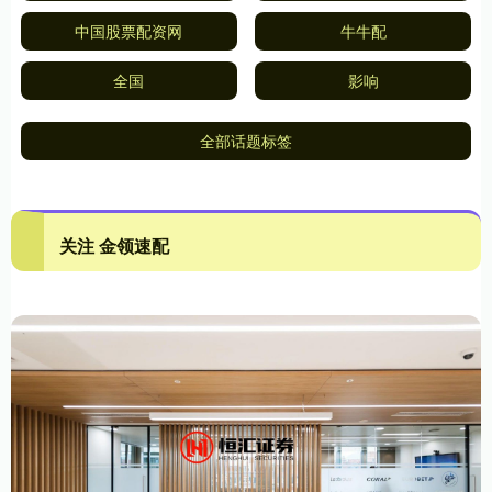
中国股票配资网
牛牛配
全国
影响
全部话题标签
关注 金领速配