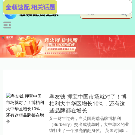
金领速配 相关话题
粤友钱 押宝中国市场就对了！博
柏利大中华区增长10%，还有这
些品牌都在增长
又一财年过去，当英国高端品牌博柏利
（Burberry）交出成绩单时，大中华区的业
绩打出了一个漂亮的翻身仗。 英国时间5月