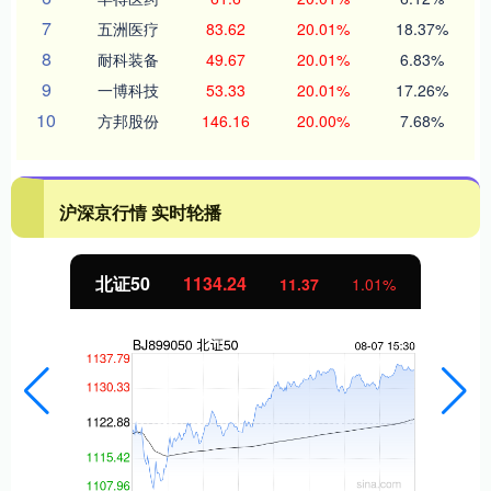
7
五洲医疗
83.62
20.01%
18.37%
8
耐科装备
49.67
20.01%
6.83%
9
一博科技
53.33
20.01%
17.26%
10
方邦股份
146.16
20.00%
7.68%
沪深京行情 实时轮播
北证50
1134.24
11.37
1.01%