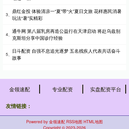
鼎红金投 体验清凉一“夏”带“火”夏日文旅 花样惠民消暑
3、
玩法“暑”实精彩
通牛网 第八届乳房再造公益行在天津启动 将赴乌兹别
4、
克斯坦分享中国诊疗经验
日斗配资 自强不息追光逐梦 五名残疾人代表共话奋斗
5、
故事
金领速配
专业配资
实盘配资平台
友情链接：
Powered by
金领速配
RSS地图
HTML地图
Copyright
© 2023-2026