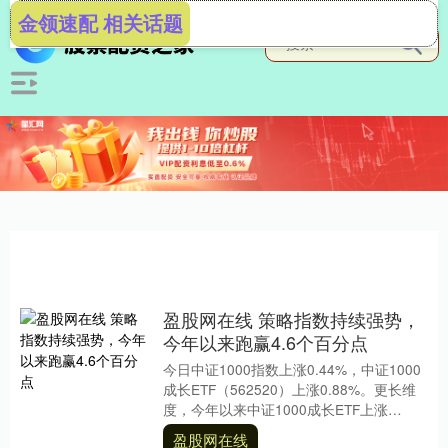
金领速配 相关话题
盈股网在线 策略指数持续强势，
今年以来跑赢4.6个百分点
今日中证1000指数上涨0.44%，中证1000
成长ETF（562520）上涨0.88%。更长维
度，今年以来中证1000成长ETF上涨
3.73%，中证1000指....
盈股网在线