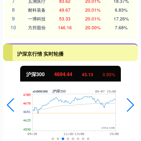
7
五洲医疗
83.62
20.01%
18.37%
8
耐科装备
49.67
20.01%
6.83%
9
一博科技
53.33
20.01%
17.26%
10
方邦股份
146.16
20.00%
7.68%
沪深京行情 实时轮播
北证50
1134.24
11.37
1.01%