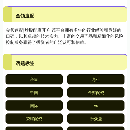
金领速配
金领速配|炒股配资开户|该平台拥有多年的行业经验和良好的
口碑，以其卓越的技术实力、丰富的交易产品和精细化的风险
控制服务赢得了投资者的广泛认可和信赖。
话题标签
帝皇
考生
中国
金财配资
国际
vs
荣耀配资
乐众盈