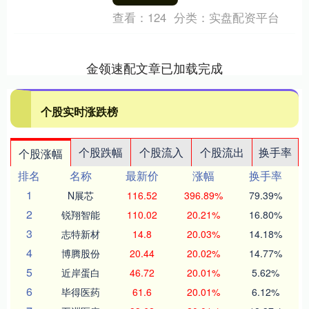
查看：
124
分类：
实盘配资平台
金领速配文章已加载完成
个股实时涨跌榜
个股跌幅
个股流入
个股流出
换手率
个股涨幅
排名
名称
最新价
涨幅
换手率
1
N展芯
116.52
396.89%
79.39%
2
锐翔智能
110.02
20.21%
16.80%
3
志特新材
14.8
20.03%
14.18%
4
博腾股份
20.44
20.02%
14.77%
5
近岸蛋白
46.72
20.01%
5.62%
6
毕得医药
61.6
20.01%
6.12%