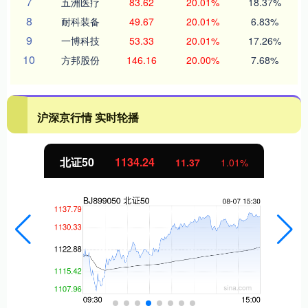
7
五洲医疗
83.62
20.01%
18.37%
8
耐科装备
49.67
20.01%
6.83%
9
一博科技
53.33
20.01%
17.26%
10
方邦股份
146.16
20.00%
7.68%
沪深京行情 实时轮播
北证50
1134.24
11.37
1.01%