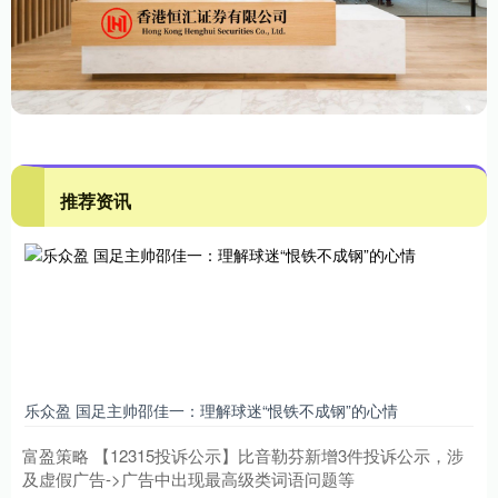
推荐资讯
乐众盈 国足主帅邵佳一：理解球迷“恨铁不成钢”的心情
富盈策略 【12315投诉公示】比音勒芬新增3件投诉公示，涉
及虚假广告->广告中出现最高级类词语问题等