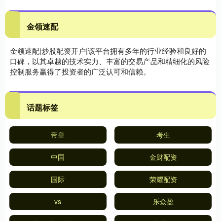
金领速配
金领速配|炒股配资开户|该平台拥有多年的行业经验和良好的
口碑，以其卓越的技术实力、丰富的交易产品和精细化的风险
控制服务赢得了投资者的广泛认可和信赖。
话题标签
帝皇
考生
中国
金财配资
国际
荣耀配资
vs
乐众盈