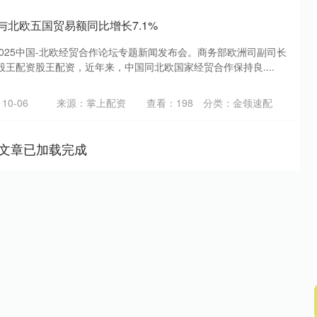
与北欧五国贸易额同比增长7.1%
2025中国-北欧经贸合作论坛专题新闻发布会。商务部欧洲司副司长
王配资股王配资，近年来，中国同北欧国家经贸合作保持良....
10-06
来源：掌上配资
查看：
198
分类：
金领速配
文章已加载完成