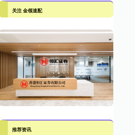
关注 金领速配
推荐资讯