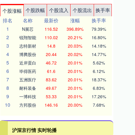
个股跌幅
个股流入
个股流出
换手率
个股涨幅
排名
名称
最新价
涨幅
换手率
1
N展芯
116.52
396.89%
79.39%
2
锐翔智能
110.02
20.21%
16.80%
3
志特新材
14.8
20.03%
14.18%
4
博腾股份
20.44
20.02%
14.77%
5
近岸蛋白
46.72
20.01%
5.62%
6
毕得医药
61.6
20.01%
6.12%
7
五洲医疗
83.62
20.01%
18.37%
8
耐科装备
49.67
20.01%
6.83%
9
一博科技
53.33
20.01%
17.26%
10
方邦股份
146.16
20.00%
7.68%
沪深京行情 实时轮播