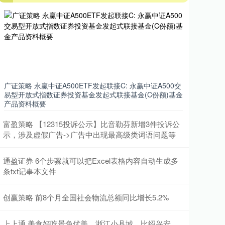
广证策略 永赢中证A500ETF发起联接C: 永赢中证A500交
易型开放式指数证券投资基金发起式联接基金(C份额)基金
产品资料概要
富盈策略 【12315投诉公示】比音勒芬新增3件投诉公
示，涉及虚假广告->广告中出现最高级类词语问题等
通盈证券 6个步骤就可以把Excel表格内容自动生成多
条txt记事本文件
创赢策略 前8个月全国社会物流总额同比增长5.2%
上上通 美食好吃景色优美，浙江小县城，比绍兴安