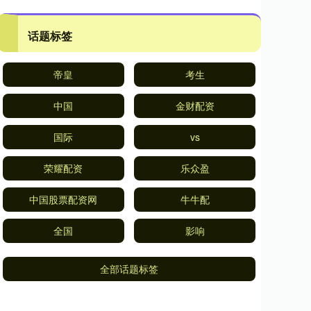
话题标签
帝皇
考生
中国
金财配资
国际
vs
荣耀配资
乐众盈
中国股票配资网
牛牛配
全国
影响
全部话题标签