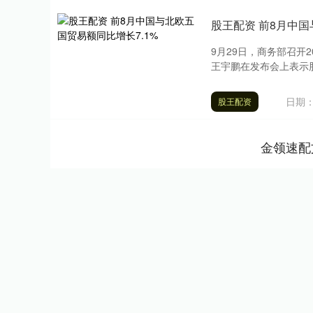
股王配资 前8月中国
9月29日，商务部召开
王宇鹏在发布会上表示股
日期：
股王配资
金领速配