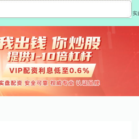
金领速配
专业配资
实