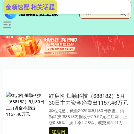
金领速配 相关话题
红启网 灿勤科技（688182）5月
30日主力资金净卖出1157.46万元
本站消息，截至2025年5月30日收盘，灿
勤科技(688182)报收于29.57元红启网，上
涨0.85%，换手率1.28%，成交量5.11万
手，成交额1.49亿....
红启网