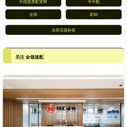
中国股票配资网
牛牛配
全国
影响
全部话题标签
关注 金领速配