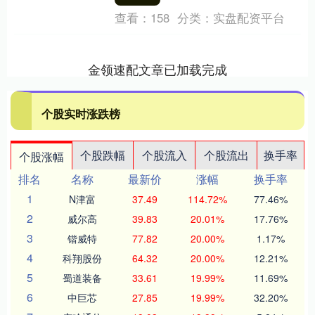
查看：
158
分类：
实盘配资平台
金领速配文章已加载完成
个股实时涨跌榜
个股跌幅
个股流入
个股流出
换手率
个股涨幅
排名
名称
最新价
涨幅
换手率
1
N津富
37.49
114.72%
77.46%
2
威尔高
39.83
20.01%
17.76%
3
锴威特
77.82
20.00%
1.17%
4
科翔股份
64.32
20.00%
12.21%
5
蜀道装备
33.61
19.99%
11.69%
6
中巨芯
27.85
19.99%
32.20%