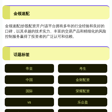
金领速配
金领速配|炒股配资开户|该平台拥有多年的行业经验和良好的
口碑，以其卓越的技术实力、丰富的交易产品和精细化的风险
控制服务赢得了投资者的广泛认可和信赖。
话题标签
帝皇
考生
中国
金财配资
国际
荣耀配资
vs
乐众盈