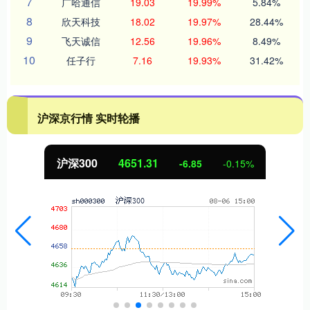
7
广哈通信
19.03
19.99%
5.84%
8
欣天科技
18.02
19.97%
28.44%
9
飞天诚信
12.56
19.96%
8.49%
10
任子行
7.16
19.93%
31.42%
沪深京行情 实时轮播
沪深300
4651.31
-6.85
-0.15%