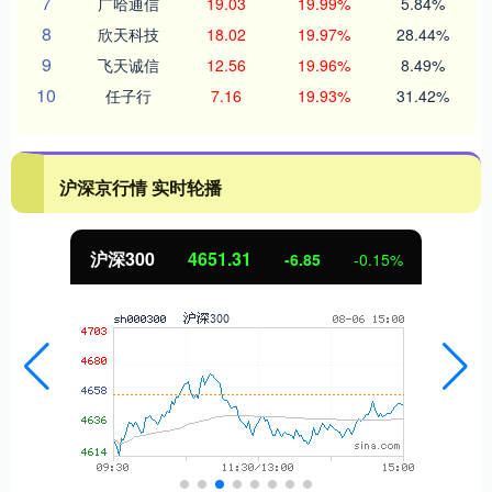
7
广哈通信
19.03
19.99%
5.84%
8
欣天科技
18.02
19.97%
28.44%
9
飞天诚信
12.56
19.96%
8.49%
10
任子行
7.16
19.93%
31.42%
沪深京行情 实时轮播
沪深300
4651.31
-6.85
-0.15%