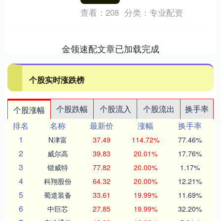
息：2....
查看：
208
分类：
专业配资
金领速配文章已加载完成
个股实时涨跌榜
个股跌幅
个股流入
个股流出
换手率
个股涨幅
排名
名称
最新价
涨幅
换手率
1
N津富
37.49
114.72%
77.46%
2
威尔高
39.83
20.01%
17.76%
3
锴威特
77.82
20.00%
1.17%
4
科翔股份
64.32
20.00%
12.21%
5
蜀道装备
33.61
19.99%
11.69%
6
中巨芯
27.85
19.99%
32.20%