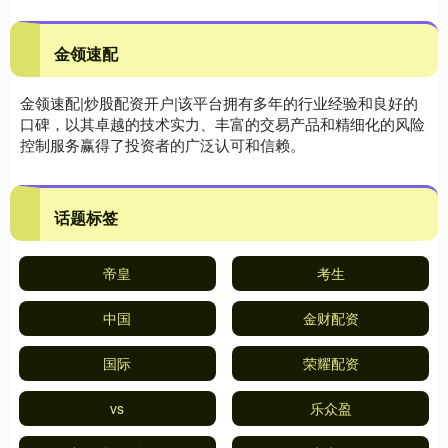
金领速配
金领速配|炒股配资开户|该平台拥有多年的行业经验和良好的
口碑，以其卓越的技术实力、丰富的交易产品和精细化的风险
控制服务赢得了投资者的广泛认可和信赖。
话题标签
帝皇
考生
中国
金财配资
国际
荣耀配资
vs
乐众盈