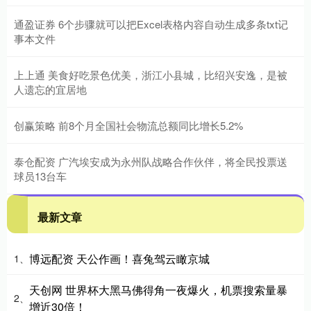
通盈证券 6个步骤就可以把Excel表格内容自动生成多条txt记
事本文件
上上通 美食好吃景色优美，浙江小县城，比绍兴安逸，是被
人遗忘的宜居地
创赢策略 前8个月全国社会物流总额同比增长5.2%
泰仓配资 广汽埃安成为永州队战略合作伙伴，将全民投票送
球员13台车
最新文章
博远配资 天公作画！喜兔驾云瞰京城
1、
天创网 世界杯大黑马佛得角一夜爆火，机票搜索量暴
2、
增近30倍！