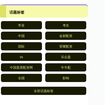
话题标签
帝皇
考生
中国
金财配资
国际
荣耀配资
vs
乐众盈
中国股票配资网
牛牛配
全国
影响
全部话题标签