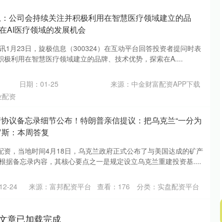
息：公司会持续关注并积极利用在智慧医疗领域建立的品
在AI医疗领域的发展机会
讯1月23日，旋极信息（300324）在互动平台回答投资者提问时表
极利用在智慧医疗领域建立的品牌、技术优势，探索在A....
日期：01-25
来源：中金财富配资APP下载
业配资
产协议备忘录细节公布！特朗普亲信提议：把乌克兰“一分为
罗斯：本周答复
配资，当地时间4月18日，乌克兰政府正式公布了与美国达成的矿产
根据备忘录内容，其核心要点之一是规定设立乌克兰重建投资基....
2-24
来源：富邦配资平台
查看：
176
分类：
实盘配资平台
文章已加载完成