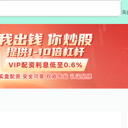
金领速配
专业配资
实