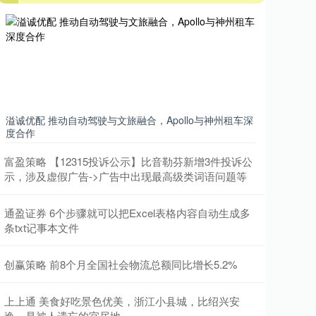
溢诚优配 推动自动驾驶与文旅融合，Apollo与神州租车深
度合作
富盈策略 【12315投诉公示】比音勒芬新增3件投诉公
示，涉及虚假广告->广告中出现最高级类词语问题等
通盈证券 6个步骤就可以把Excel表格内容自动生成多
条txt记事本文件
创赢策略 前8个月全国社会物流总额同比增长5.2%
上上通 美食好吃景色优美，浙江小县城，比绍兴安
逸，是被人遗忘的宜居地