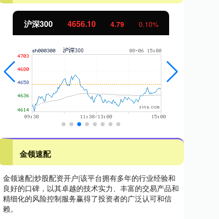
沪深300
4656.10
北
4.79
0.10%
金领速配
金领速配|炒股配资开户|该平台拥有多年的行业经验和
良好的口碑，以其卓越的技术实力、丰富的交易产品和
精细化的风险控制服务赢得了投资者的广泛认可和信
赖。