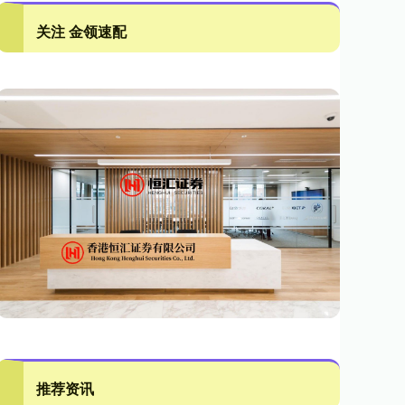
关注 金领速配
推荐资讯