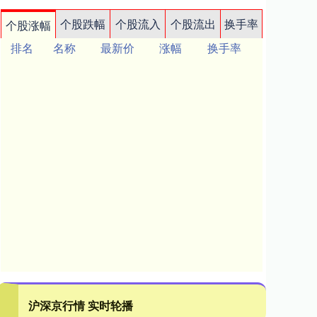
个股跌幅
个股流入
个股流出
换手率
个股涨幅
排名
名称
最新价
涨幅
换手率
沪深京行情 实时轮播