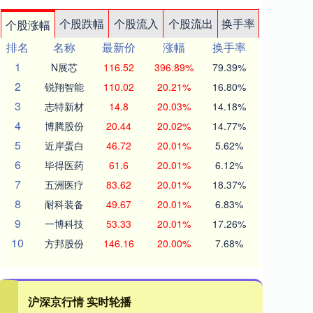
个股跌幅
个股流入
个股流出
换手率
个股涨幅
排名
名称
最新价
涨幅
换手率
1
N展芯
116.52
396.89%
79.39%
2
锐翔智能
110.02
20.21%
16.80%
3
志特新材
14.8
20.03%
14.18%
4
博腾股份
20.44
20.02%
14.77%
5
近岸蛋白
46.72
20.01%
5.62%
6
毕得医药
61.6
20.01%
6.12%
7
五洲医疗
83.62
20.01%
18.37%
8
耐科装备
49.67
20.01%
6.83%
9
一博科技
53.33
20.01%
17.26%
10
方邦股份
146.16
20.00%
7.68%
沪深京行情 实时轮播