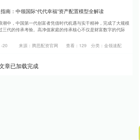
承指南：中领国际“代代幸福”资产配置模型全解读
浪潮中，中国第一代创富者凭借时代机遇与实干精神，完成了大规模
过三代的传承考验。高净值家庭的传承核心不仅是财富数字的代际
-20
来源：腾思配资官网
查看：
129
分类：
金领速配
文章已加载完成