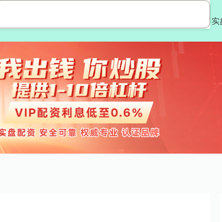
金领速配
专业配资
实