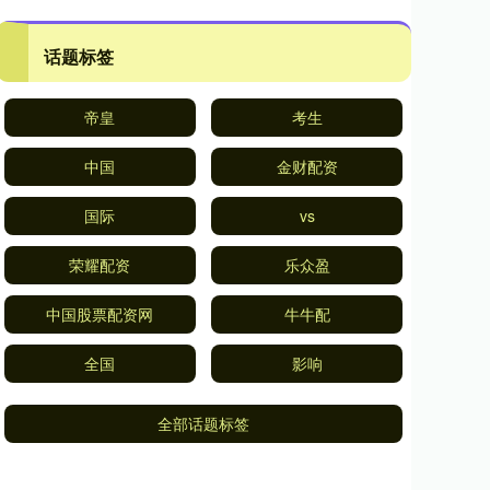
话题标签
帝皇
考生
中国
金财配资
国际
vs
荣耀配资
乐众盈
中国股票配资网
牛牛配
全国
影响
全部话题标签