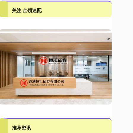
关注 金领速配
推荐资讯