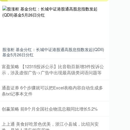
股涨柜 基金分红：长城中证港股通高股息指数发起(QDII)
基金5月26日分红
富盈策略 【12315投诉公示】比音勒芬新增3件投诉公
示，涉及虚假广告->广告中出现最高级类词语问题等
通盈证券 6个步骤就可以把Excel表格内容自动生成多
条txt记事本文件
创赢策略 前8个月全国社会物流总额同比增长5.2%
上上通 美食好吃景色优美，浙江小县城，比绍兴安
逸，是被人遗忘的宜居地